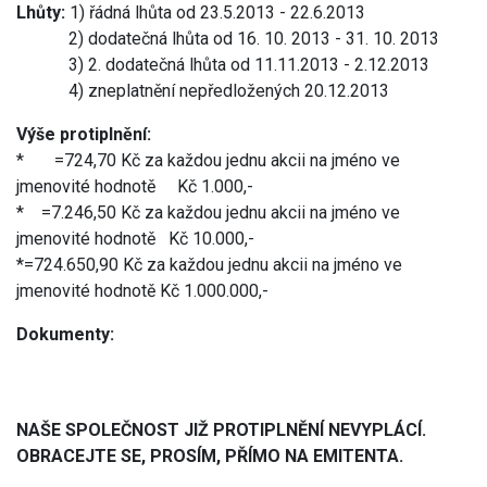
Lhůty:
1) řádná lhůta od 23.5.2013 - 22.6.2013
2) dodatečná lhůta od 16. 10. 2013 - 31. 10. 2013
3) 2. dodatečná lhůta od 11.11.2013 - 2.12.2013
4) zneplatnění nepředložených 20.12.2013
Výše protiplnění:
* =724,70 Kč za každou jednu akcii na jméno ve
jmenovité hodnotě Kč 1.000,-
* =7.246,50 Kč za každou jednu akcii na jméno ve
jmenovité hodnotě Kč 10.000,-
*=724.650,90 Kč za každou jednu akcii na jméno ve
jmenovité hodnotě Kč 1.000.000,-
Dokumenty:
NAŠE SPOLEČNOST JIŽ PROTIPLNĚNÍ NEVYPLÁCÍ.
OBRACEJTE SE, PROSÍM, PŘÍMO NA EMITENTA.