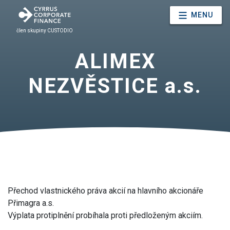
MENU
člen skupiny CUSTODIO
ALIMEX
NEZVĚSTICE a.s.
Přechod vlastnického práva akcií na hlavního akcionáře
Přimagra a.s.
Výplata protiplnění probíhala proti předloženým akciím.