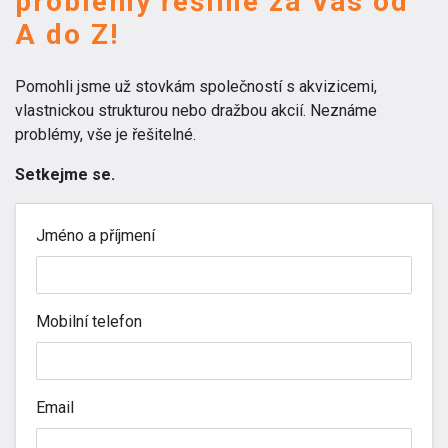
problémy řešíme za Vás od
A do Z!
Pomohli jsme už stovkám společností s akvizicemi,
vlastnickou strukturou nebo dražbou akcií. Neznáme
problémy, vše je řešitelné.
Setkejme se.
Jméno a příjmení
Mobilní telefon
Email