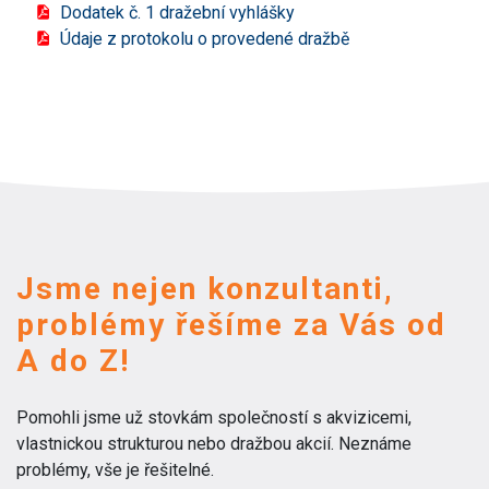
Dodatek č. 1 dražební vyhlášky
Údaje z protokolu o provedené dražbě
Jsme nejen konzultanti,
problémy řešíme za Vás od
A do Z!
Pomohli jsme už stovkám společností s akvizicemi,
vlastnickou strukturou nebo dražbou akcií. Neznáme
problémy, vše je řešitelné.