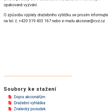
opakovaně vyzváni.
O způsobu výplaty dražebního výtěžku se prosím informujte
na tel. č. +420 519 403 167 nebo e-mailu
akcionar@cvz.cz
Soubory ke stažení
Dopis akcionářům
Dražební vyhláška
Znalecký posudek