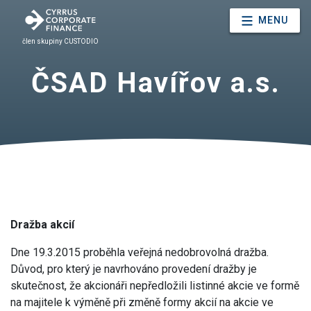
MENU
člen skupiny CUSTODIO
ČSAD Havířov a.s.
Dražba akcií
Dne 19.3.2015 proběhla veřejná nedobrovolná dražba.
Důvod, pro který je navrhováno provedení dražby je
skutečnost, že akcionáři nepředložili listinné akcie ve formě
na majitele k výměně při změně formy akcií na akcie ve