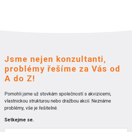
Jsme nejen konzultanti,
problémy řešíme za Vás od
A do Z!
Pomohli jsme už stovkám společností s akvizicemi,
vlastnickou strukturou nebo dražbou akcií. Neznáme
problémy, vše je řešitelné.
Setkejme se.