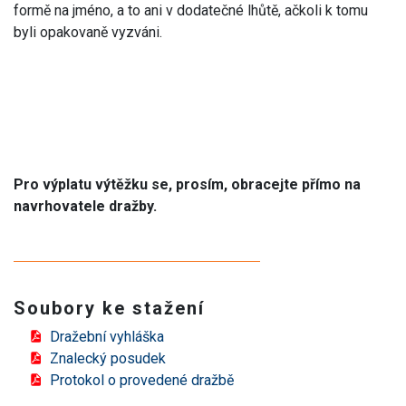
formě na jméno, a to ani v dodatečné lhůtě, ačkoli k tomu
byli opakovaně vyzváni.
Pro výplatu výtěžku se, prosím, obracejte přímo na
navrhovatele dražby.
Soubory ke stažení
Dražební vyhláška
Znalecký posudek
Protokol o provedené dražbě