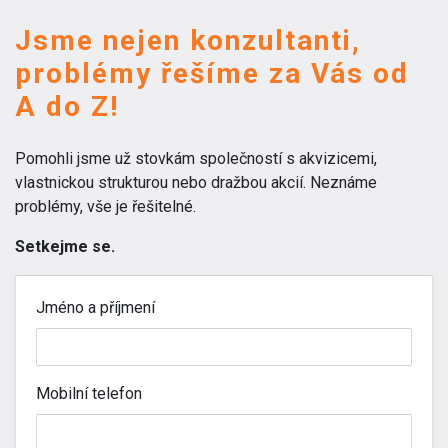
Jsme nejen konzultanti,
problémy řešíme za Vás od
A do Z!
Pomohli jsme už stovkám společností s akvizicemi,
vlastnickou strukturou nebo dražbou akcií. Neznáme
problémy, vše je řešitelné.
Setkejme se.
Jméno a příjmení
Mobilní telefon