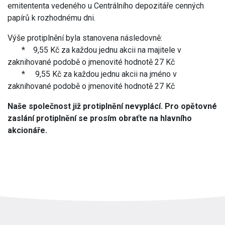
emitententa vedeného u Centrálního depozitáře cenných
papírů k rozhodnému dni.
Výše protiplnění byla stanovena následovně:
* 9,55 Kč za každou jednu akcii na majitele v
zaknihované podobě o jmenovité hodnotě 27 Kč
* 9,55 Kč za každou jednu akcii na jméno v
zaknihované podobě o jmenovité hodnotě 27 Kč
Naše společnost již protiplnění nevyplácí. Pro opětovné
zaslání protiplnění se prosím obraťte na hlavního
akcionáře.