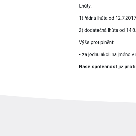
Lhůty:
1) řádná lhůta od 12.7.201
2) dodatečná lhůta od 14.8
Výše protiplnění:
- za jednu akcii na jméno v
Naše společnost již proti