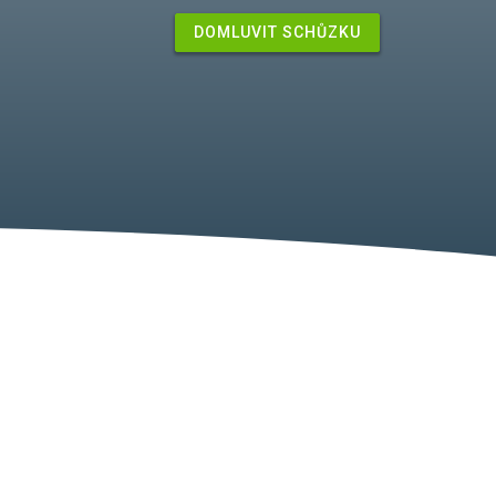
DOMLUVIT SCHŮZKU