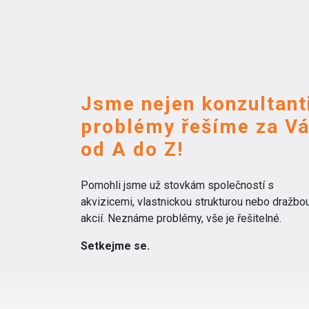
Jsme nejen konzultanti
problémy řešíme za V
od A do Z!
Pomohli jsme už stovkám společností s
akvizicemi, vlastnickou strukturou nebo dražbo
akcií. Neznáme problémy, vše je řešitelné.
Setkejme se.