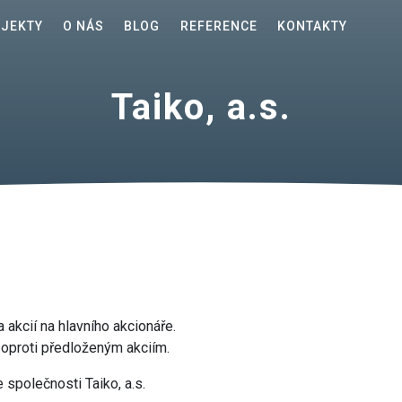
OJEKTY
O NÁS
BLOG
REFERENCE
KONTAKTY
Taiko, a.s.
 akcií na hlavního akcionáře.
 oproti předloženým akciím.
 společnosti Taiko, a.s.