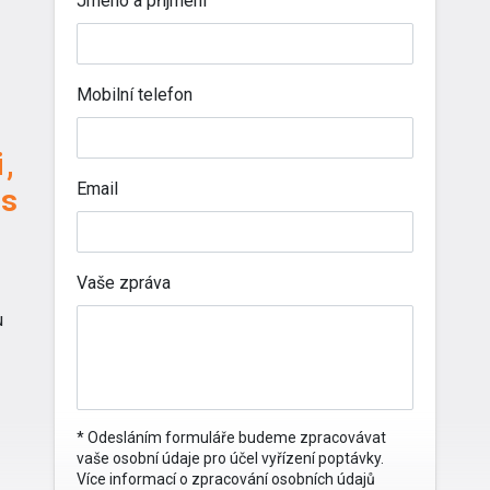
Jméno a příjmení
Mobilní telefon
,
Email
ás
Vaše zpráva
u
* Odesláním formuláře budeme zpracovávat
vaše osobní údaje pro účel vyřízení poptávky.
Více informací o zpracování osobních údajů