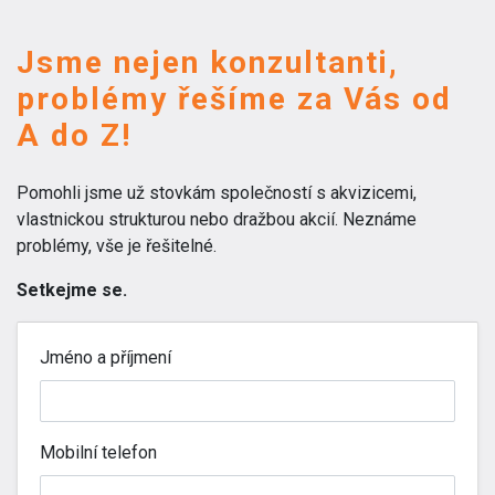
Jsme nejen konzultanti,
problémy řešíme za Vás od
A do Z!
Pomohli jsme už stovkám společností s akvizicemi,
vlastnickou strukturou nebo dražbou akcií. Neznáme
problémy, vše je řešitelné.
Setkejme se.
Jméno a příjmení
Mobilní telefon