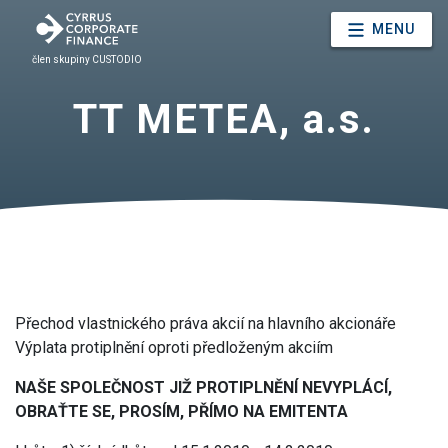
MENU
člen skupiny CUSTODIO
TT METEA, a.s.
Přechod vlastnického práva akcií na hlavního akcionáře
Výplata protiplnění oproti předloženým akciím
NAŠE SPOLEČNOST JIŽ PROTIPLNĚNÍ NEVYPLÁCÍ,
OBRAŤTE SE, PROSÍM, PŘÍMO NA EMITENTA