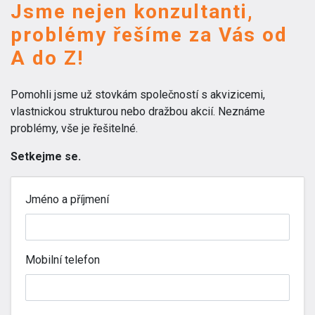
Jsme nejen konzultanti,
problémy řešíme za Vás od
A do Z!
Pomohli jsme už stovkám společností s akvizicemi,
vlastnickou strukturou nebo dražbou akcií. Neznáme
problémy, vše je řešitelné.
Setkejme se.
Jméno a příjmení
Mobilní telefon