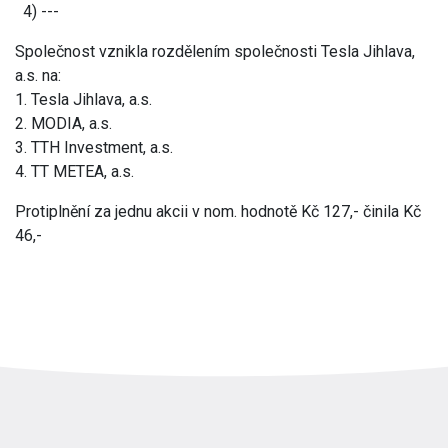
4) ---
Společnost vznikla rozdělením společnosti Tesla Jihlava,
a.s. na:
1. Tesla Jihlava, a.s.
2. MODIA, a.s.
3. TTH Investment, a.s.
4. TT METEA, a.s.
Protiplnění za jednu akcii v nom. hodnotě Kč 127,- činila Kč
46,-