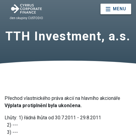
MENU
člen skupiny CUSTODIO
TTH Investment, a.s.
Přechod vlastnického práva akcií na hlavního akcionáře
Výplata protiplnění byla ukončena.
Lhůty: 1) řádná lhůta od 30.7.2011 - 29.8.2011
2) ---
3) ---