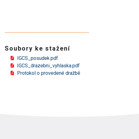
Soubory ke stažení
IGCS_posudek.pdf
IGCS_drazebni_vyhlaska.pdf
Protokol o provedené dražbě