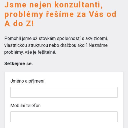
Jsme nejen konzultanti,
problémy řešíme za Vás od
A do Z!
Pomohli jsme už stovkám společností s akvizicemi,
vlastnickou strukturou nebo dražbou akcií. Neznáme
problémy, vše je řešitelné.
Setkejme se.
Jméno a příjmení
Mobilní telefon