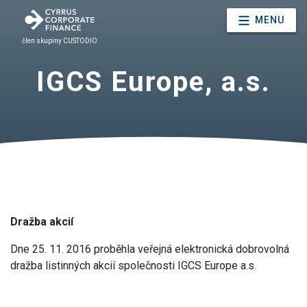
MENU
člen skupiny CUSTODIO
IGCS Europe, a.s.
Dražba akcií
Dne 25. 11. 2016 proběhla veřejná elektronická dobrovolná
dražba listinných akcií společnosti IGCS Europe a.s.